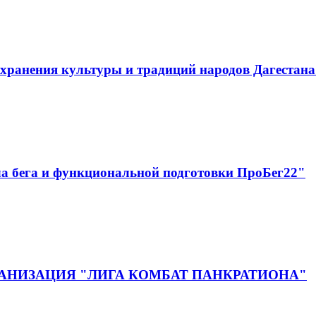
хранения культуры и традиций народов Дагестан
а бега и функциональной подготовки ПроБег22"
НИЗАЦИЯ "ЛИГА КОМБАТ ПАНКРАТИОНА"