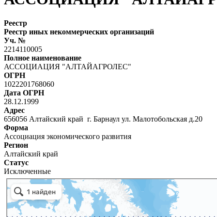
Реестр
Реестр иных некоммерческих организаций
Уч. №
2214110005
Полное наименование
АССОЦИАЦИЯ "АЛТАЙАГРОЛЕС"
ОГРН
1022201768060
Дата ОГРН
28.12.1999
Адрес
656056 Алтайский край г. Барнаул ул. Малотобольская д.20
Форма
Ассоциация экономического развития
Регион
Алтайский край
Статус
Исключенные