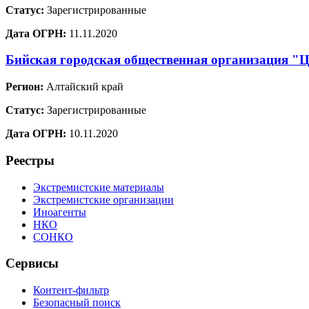
Статус:
Зарегистрированные
Дата ОГРН:
11.11.2020
Бийская городская общественная организация "Ц
Регион:
Алтайский край
Статус:
Зарегистрированные
Дата ОГРН:
10.11.2020
Реестры
Экстремистские материалы
Экстремистские организации
Иноагенты
НКО
СОНКО
Сервисы
Контент-фильтр
Безопасный поиск