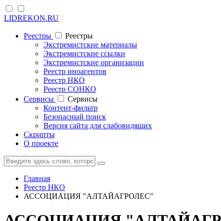
LIDREKON.RU
Реестры
Реестры
Экстремистские материалы
Экстремистские ссылки
Экстремистские организации
Реестр иноагентов
Реестр НКО
Реестр СОНКО
Cервисы
Cервисы
Контент-фильтр
Безопасный поиск
Версия сайта для слабовидящих
Скрипты
О проекте
Главная
Реестр НКО
АССОЦИАЦИЯ "АЛТАЙАГРОЛЕС"
АССОЦИАЦИЯ "АЛТАЙАГР