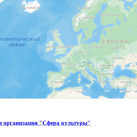
я организация "Сфера культуры"