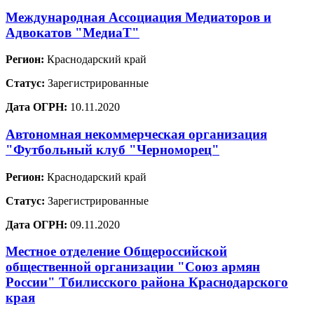
Международная Ассоциация Медиаторов и
Адвокатов "МедиаТ"
Регион:
Краснодарский край
Статус:
Зарегистрированные
Дата ОГРН:
10.11.2020
Автономная некоммерческая организация
"Футбольный клуб "Черноморец"
Регион:
Краснодарский край
Статус:
Зарегистрированные
Дата ОГРН:
09.11.2020
Местное отделение Общероссийской
общественной организации "Союз армян
России" Тбилисского района Краснодарского
края