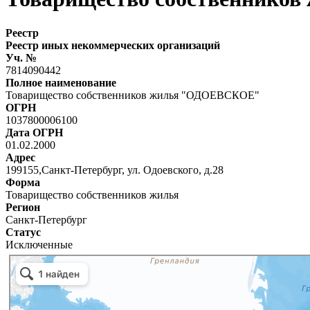
Реестр
Реестр иных некоммерческих организаций
Уч. №
7814090442
Полное наименование
Товарищество собственников жилья "ОДОЕВСКОЕ"
ОГРН
1037800006100
Дата ОГРН
01.02.2000
Адрес
199155,Санкт-Петербург, ул. Одоевского, д.28
Форма
Товарищество собственников жилья
Регион
Санкт-Петербург
Статус
Исключенные