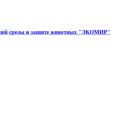
ющей среды и защите животных "ЭКОМИР"