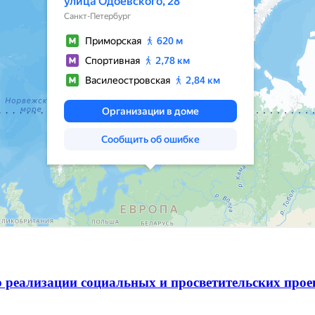
 реализации социальных и просветительских про