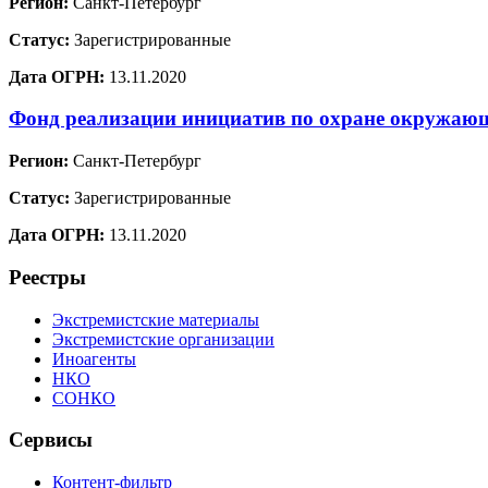
Регион:
Санкт-Петербург
Статус:
Зарегистрированные
Дата ОГРН:
13.11.2020
Фонд реализации инициатив по охране окружа
Регион:
Санкт-Петербург
Статус:
Зарегистрированные
Дата ОГРН:
13.11.2020
Реестры
Экстремистские материалы
Экстремистские организации
Иноагенты
НКО
СОНКО
Сервисы
Контент-фильтр