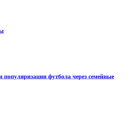
зы
 популяризации футбола через семейные