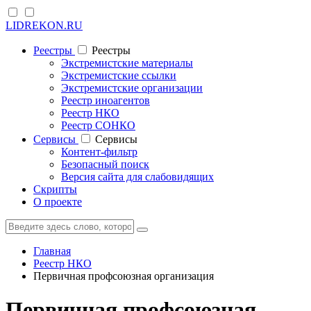
LIDREKON.RU
Реестры
Реестры
Экстремистские материалы
Экстремистские ссылки
Экстремистские организации
Реестр иноагентов
Реестр НКО
Реестр СОНКО
Cервисы
Cервисы
Контент-фильтр
Безопасный поиск
Версия сайта для слабовидящих
Скрипты
О проекте
Главная
Реестр НКО
Первичная профсоюзная организация
Первичная профсоюзная