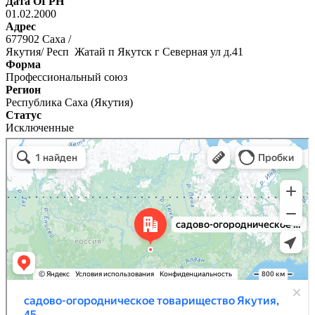
Дата ОГРН
01.02.2000
Адрес
677902 Саха /
Якутия/ Респ Жатай п Якутск г Северная ул д.41
Форма
Профессиональный союз
Регион
Республика Саха (Якутия)
Статус
Исключенные