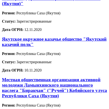
(Якутия)"
Регион:
Республика Саха (Якутия)
Статус:
Зарегистрированные
Дата ОГРН:
12.11.2020
Якутское окружное казачье общество "Якутский
казачий полк"
Регион:
Республика Саха (Якутия)
Статус:
Зарегистрированные
Дата ОГРН:
10.11.2020
Местная общественная организация активной
молодежи Ламынхинского национального
наслега "Биракчан" ("Ручей") Кобяйского улуса
Республики Саха (Якутия)
Регион:
Республика Саха (Якутия)