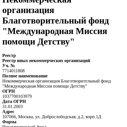
организация
Благотворительный фонд
"Международная Миссия
помощи Детству"
Реестр
Реестр иных некоммерческих организаций
Уч. №
7714011808
Полное наименование
Некоммерческая организация Благотворительный фонд
"Международная Миссия помощи Детству"
ОГРН
1037700103979
Дата ОГРН
31.01.2003
Адрес
107066, Москва, ул. Доброслободская, д.2, корп.1Д
Форма
Некоммерческий фонд