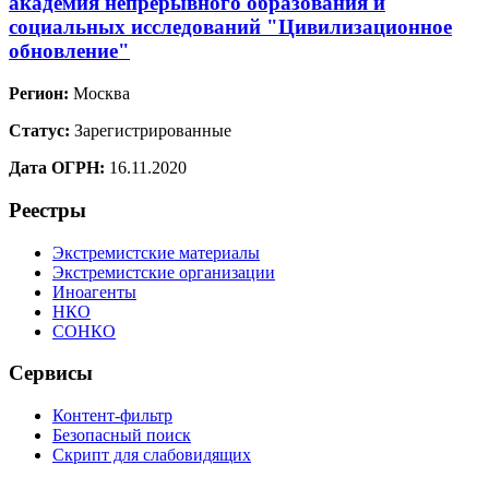
академия непрерывного образования и
социальных исследований "Цивилизационное
обновление"
Регион:
Москва
Статус:
Зарегистрированные
Дата ОГРН:
16.11.2020
Реестры
Экстремистские материалы
Экстремистские организации
Иноагенты
НКО
СОНКО
Сервисы
Контент-фильтр
Безопасный поиск
Скрипт для слабовидящих