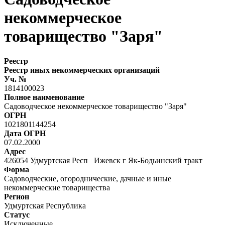
некоммерческое
товарищество "Заря"
Реестр
Реестр иных некоммерческих организаций
Уч. №
1814100023
Полное наименование
Садоводческое некоммерческое товарищество "Заря"
ОГРН
1021801144254
Дата ОГРН
07.02.2000
Адрес
426054 Удмуртская Респ Ижевск г Як-Бодьинский тракт
Форма
Садоводческие, огороднические, дачные и иные
некоммерческие товарищества
Регион
Удмуртская Республика
Статус
Исключенные