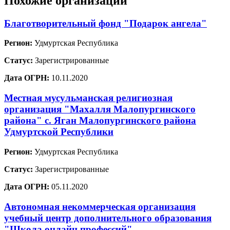
Похожие организации
Благотворительный фонд "Подарок ангела"
Регион:
Удмуртская Республика
Статус:
Зарегистрированные
Дата ОГРН:
10.11.2020
Местная мусульманская религиозная
организация "Махалля Малопургинского
района" с. Яган Малопургинского района
Удмуртской Республики
Регион:
Удмуртская Республика
Статус:
Зарегистрированные
Дата ОГРН:
05.11.2020
Автономная некоммерческая организация
учебный центр дополнительного образования
"Школа онлайн профессий"