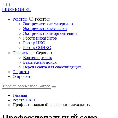
LIDREKON.RU
Реестры
Реестры
Экстремистские материалы
Экстремистские ссылки
Экстремистские организации
Реестр иноагентов
Реестр НКО
Реестр СОНКО
Cервисы
Cервисы
Контент-фильтр
Безопасный поиск
Версия сайта для слабовидящих
Скрипты
О проекте
Главная
Реестр НКО
Профессиональный союз индивидуальных
Профессиональный союз