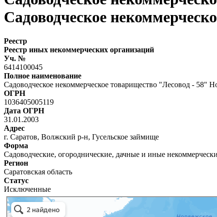
Садоводческое некоммерческо
Реестр
Реестр иных некоммерческих организаций
Уч. №
6414100045
Полное наименование
Садоводческое некоммерческое товарищество "Лесовод - 58" Н
ОГРН
1036405005119
Дата ОГРН
31.01.2003
Адрес
г. Саратов, Волжский р-н, Гусельское займище
Форма
Садоводческие, огороднические, дачные и иные некоммерческ
Регион
Саратовская область
Статус
Исключенные