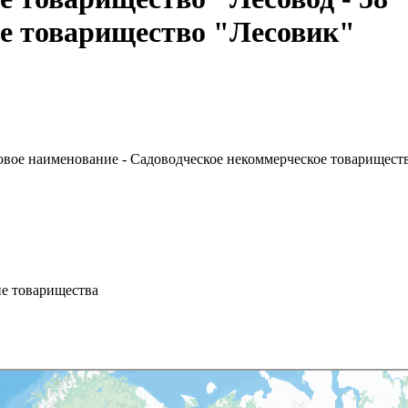
е товарищество "Лесовик"
овое наименование - Садоводческое некоммерческое товарищест
ие товарищества