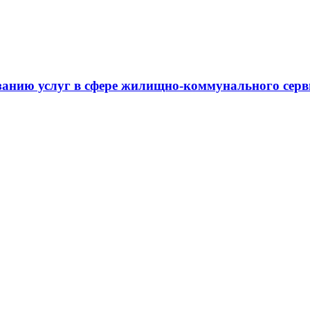
занию услуг в сфере жилищно-коммунального сер