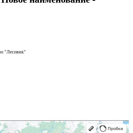
во "Лесовик"