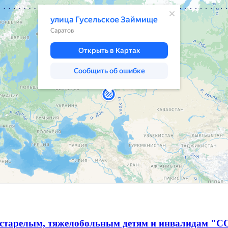
естарелым, тяжелобольным детям и инвалидам "