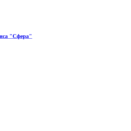
виса "Сфера"