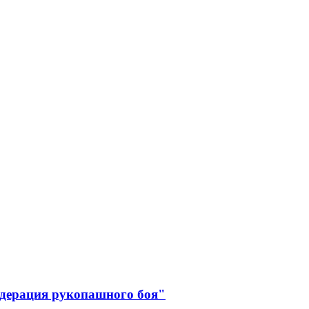
едерация рукопашного боя"