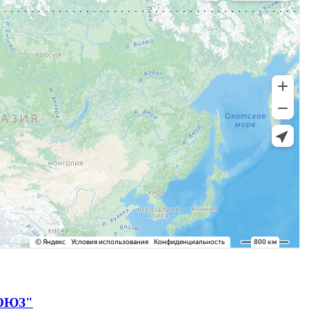
СОЮЗ"