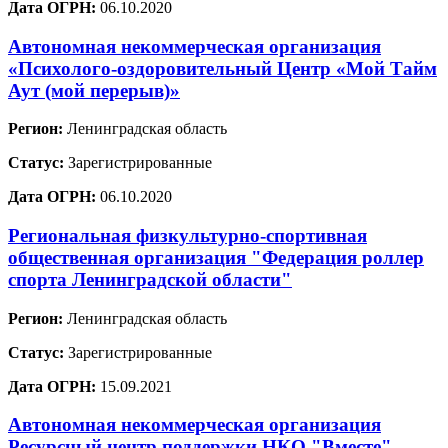
Дата ОГРН:
06.10.2020
Автономная некоммерческая организация
«Психолого-оздоровительный Центр «Мой Тайм
Аут (мой перерыв)»
Регион:
Ленинградская область
Статус:
Зарегистрированные
Дата ОГРН:
06.10.2020
Региональная физкультурно-спортивная
общественная организация "Федерация роллер
спорта Ленинградской области"
Регион:
Ленинградская область
Статус:
Зарегистрированные
Дата ОГРН:
15.09.2021
Автономная некоммерческая организация
Ресурсный центр поддержки НКО "Вместе"