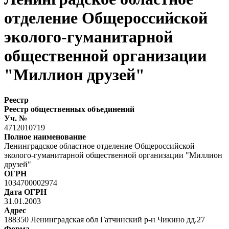
отделение Общероссийской
эколого-гуманитарной
общественной организации
"Миллион друзей"
Реестр
Реестр общественных объединений
Уч. №
4712010719
Полное наименование
Ленинградское областное отделение Общероссийской
эколого-гуманитарной общественной организации "Миллион
друзей"
ОГРН
1034700002974
Дата ОГРН
31.01.2003
Адрес
188350 Ленинградская обл Гатчинский р-н Чикино дд.27
Форма