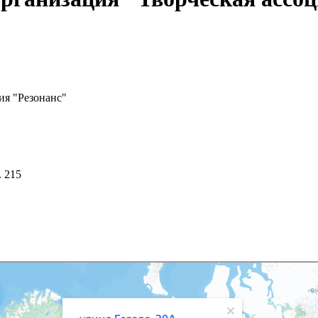
ия "Резонанс"
. 215