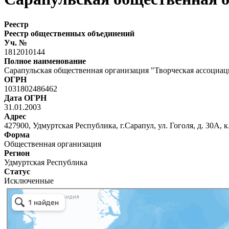
Реестр
Реестр общественных объединений
Уч. №
1812010144
Полное наименование
Сарапульская общественная организация "Творческая ассоциац
ОГРН
1031802486462
Дата ОГРН
31.01.2003
Адрес
427900, Удмуртская Республика, г.Сарапул, ул. Гоголя, д. 30А, к
Форма
Общественная организация
Регион
Удмуртская Республика
Статус
Исключенные