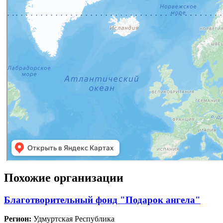
Похожие организации
Благотворительный фонд "Подарок ангела"
Регион:
Удмуртская Республика