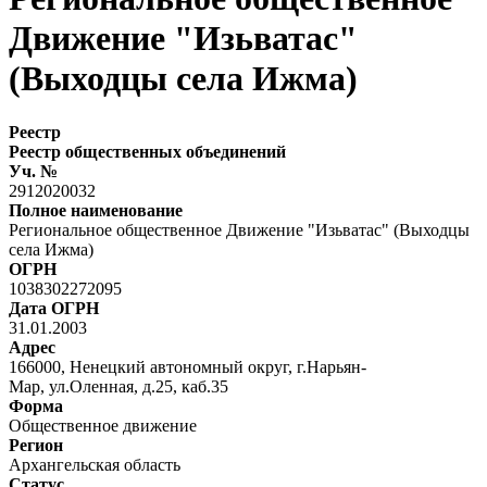
Движение "Изьватас"
(Выходцы села Ижма)
Реестр
Реестр общественных объединений
Уч. №
2912020032
Полное наименование
Региональное общественное Движение "Изьватас" (Выходцы
села Ижма)
ОГРН
1038302272095
Дата ОГРН
31.01.2003
Адрес
166000, Ненецкий автономный округ, г.Нарьян-
Мар, ул.Оленная, д.25, каб.35
Форма
Общественное движение
Регион
Архангельская область
Статус