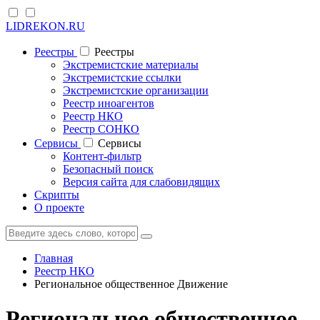
LIDREKON.RU
Реестры
Реестры
Экстремистские материалы
Экстремистские ссылки
Экстремистские организации
Реестр иноагентов
Реестр НКО
Реестр СОНКО
Cервисы
Cервисы
Контент-фильтр
Безопасный поиск
Версия сайта для слабовидящих
Скрипты
О проекте
Главная
Реестр НКО
Региональное общественное Движение
Региональное общественное