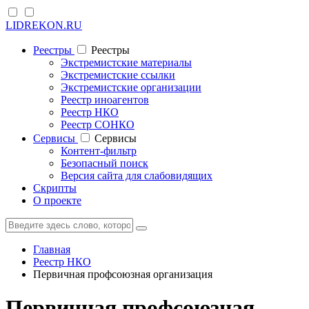
LIDREKON.RU
Реестры
Реестры
Экстремистские материалы
Экстремистские ссылки
Экстремистские организации
Реестр иноагентов
Реестр НКО
Реестр СОНКО
Cервисы
Cервисы
Контент-фильтр
Безопасный поиск
Версия сайта для слабовидящих
Скрипты
О проекте
Главная
Реестр НКО
Первичная профсоюзная организация
Первичная профсоюзная