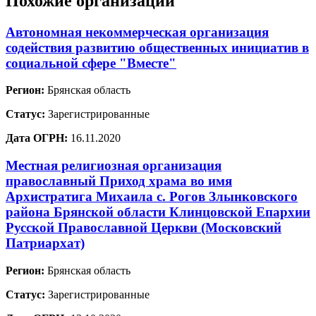
Похожие организации
Автономная некоммерческая организация
содействия развитию общественных инициатив в
социальной сфере "Вместе"
Регион:
Брянская область
Статус:
Зарегистрированные
Дата ОГРН:
16.11.2020
Местная религиозная организация
православный Приход храма во имя
Архистратига Михаила с. Рогов Злынковского
района Брянской области Клинцовской Епархии
Русской Православной Церкви (Московский
Патриархат)
Регион:
Брянская область
Статус:
Зарегистрированные