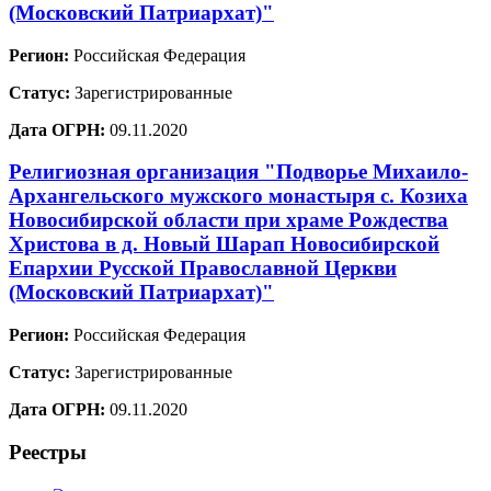
(Московский Патриархат)"
Регион:
Российская Федерация
Статус:
Зарегистрированные
Дата ОГРН:
09.11.2020
Религиозная организация "Подворье Михаило-
Архангельского мужского монастыря с. Козиха
Новосибирской области при храме Рождества
Христова в д. Новый Шарап Новосибирской
Епархии Русской Православной Церкви
(Московский Патриархат)"
Регион:
Российская Федерация
Статус:
Зарегистрированные
Дата ОГРН:
09.11.2020
Реестры