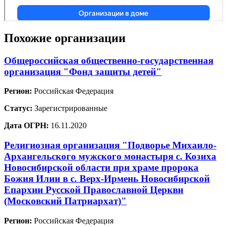
Похожие организации
Общероссийская общественно-государственная
организация "Фонд защиты детей"
Регион:
Российская Федерация
Статус:
Зарегистрированные
Дата ОГРН:
16.11.2020
Религиозная организация "Подворье Михаило-
Архангельского мужского монастыря с. Козиха
Новосибирской области при храме пророка
Божия Илии в с. Верх-Ирмень Новосибирской
Епархии Русской Православной Церкви
(Московский Патриархат)"
Регион:
Российская Федерация