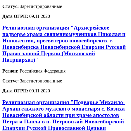
Статус:
Зарегистрированные
Дата ОГРН:
09.11.2020
Религиозная организация "Архиерейское
подворье храма священномучеников Николая и
Иннокентия, пресвитеров новосибирских г.
Новосибирска Новосибирской Епархии Русской
Православной Церкви (Московский
Патриархат)"
Регион:
Российская Федерация
Статус:
Зарегистрированные
Дата ОГРН:
09.11.2020
Религиозная организация "Подворье Михаило-
Архангельского мужского монастыря с. Козиха
Новосибирской области при храме апостолов
Петра и Павла в п. Петровский Новосибирской
Епархии Русской Православной Церкви