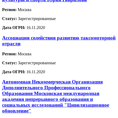
Регион:
Москва
Статус:
Зарегистрированные
Дата ОГРН:
16.11.2020
Ассоциация содействия развитию таксомоторной
отрасли
Регион:
Москва
Статус:
Зарегистрированные
Дата ОГРН:
16.11.2020
Автономная Некоммерческая Организация
Дополнительного Профессионального
Образования Московская международная
академия непрерывного образования и
социальных исследований "Цивилизационное
обновление"