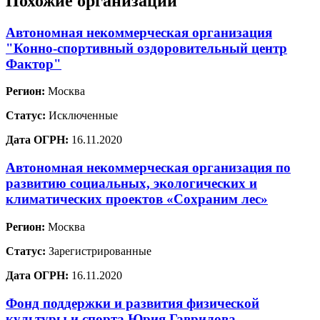
Похожие организации
Автономная некоммерческая организация
"Конно-спортивный оздоровительный центр
Фактор"
Регион:
Москва
Статус:
Исключенные
Дата ОГРН:
16.11.2020
Автономная некоммерческая организация по
развитию социальных, экологических и
климатических проектов «Сохраним лес»
Регион:
Москва
Статус:
Зарегистрированные
Дата ОГРН:
16.11.2020
Фонд поддержки и развития физической
культуры и спорта Юрия Гаврилова