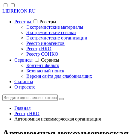
LIDREKON.RU
Реестры
Реестры
Экстремистские материалы
Экстремистские ссылки
Экстремистские организации
Реестр иноагентов
Реестр НКО
Реестр СОНКО
Cервисы
Cервисы
Контент-фильтр
Безопасный поиск
Версия сайта для слабовидящих
Скрипты
О проекте
Главная
Реестр НКО
Автономная некоммерческая организация
Автономная некоммерческая