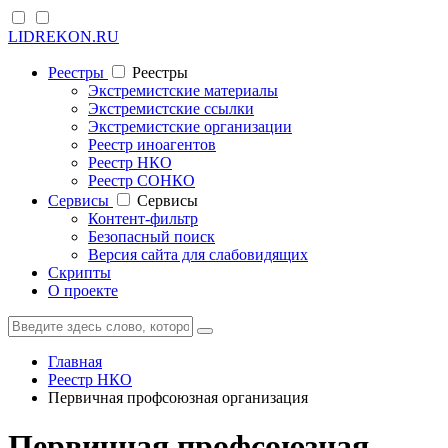
LIDREKON.RU
Реестры
Реестры
Экстремистские материалы
Экстремистские ссылки
Экстремистские организации
Реестр иноагентов
Реестр НКО
Реестр СОНКО
Cервисы
Cервисы
Контент-фильтр
Безопасный поиск
Версия сайта для слабовидящих
Скрипты
О проекте
Главная
Реестр НКО
Первичная профсоюзная организация
Первичная профсоюзная