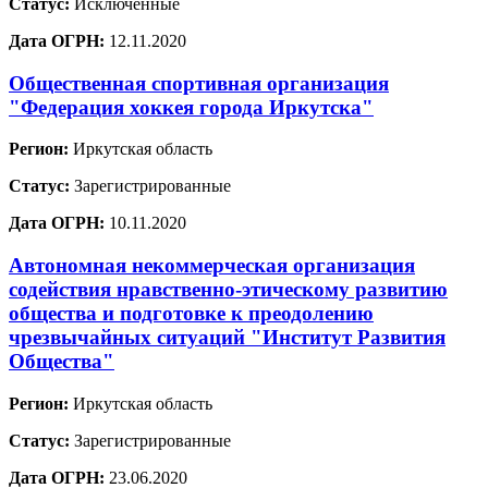
Статус:
Исключенные
Дата ОГРН:
12.11.2020
Общественная спортивная организация
"Федерация хоккея города Иркутска"
Регион:
Иркутская область
Статус:
Зарегистрированные
Дата ОГРН:
10.11.2020
Автономная некоммерческая организация
содействия нравственно-этическому развитию
общества и подготовке к преодолению
чрезвычайных ситуаций "Институт Развития
Общества"
Регион:
Иркутская область
Статус:
Зарегистрированные
Дата ОГРН:
23.06.2020