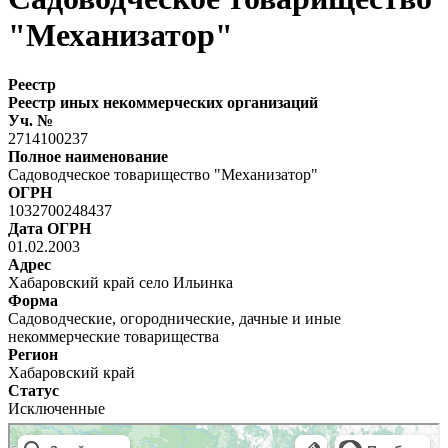
"Механизатор"
Реестр
Реестр иных некоммерческих организаций
Уч. №
2714100237
Полное наименование
Садоводческое товарищество "Механизатор"
ОГРН
1032700248437
Дата ОГРН
01.02.2003
Адрес
Хабаровский край село Ильинка
Форма
Садоводческие, огороднические, дачные и иные
некоммерческие товарищества
Регион
Хабаровский край
Статус
Исключенные