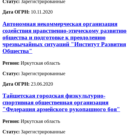
Статус:
Зарегистрированные
Дата ОГРН:
10.11.2020
Автономная некоммерческая организация
содействия нравственно-этическому развитию
общества и подготовке к преодолению
чрезвычайных ситуаций "Институт Развития
Общества"
Регион:
Иркутская область
Статус:
Зарегистрированные
Дата ОГРН:
23.06.2020
Тайшетская городская физкультурно-
спортивная общественная организация
"Федерация армейского рукопашного боя"
Регион:
Иркутская область
Статус:
Зарегистрированные