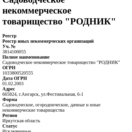
некоммерческое
товарищество "РОДНИК"
Реестр
Реестр иных некоммерческих организаций
Уч. №
3814100055
Полное наименование
Садоводческое некоммерческое товарищество "РОДНИК"
ОГРН
1033800520555
Дата ОГРН
01.02.2003
Адрес
665824, г.Ангарск, ул.Фестивальная, 6-1
Форма
Садоводческие, огороднические, дачные и иные
некоммерческие товарищества
Регион
Иркутская область
Статус
Исключенные