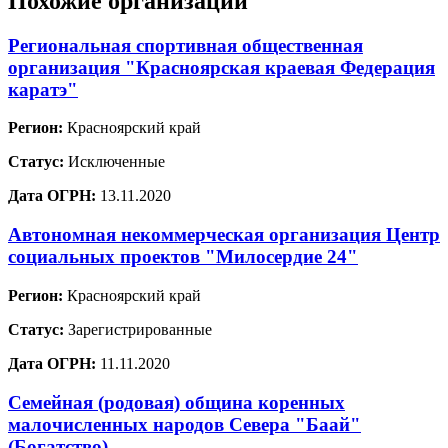
Похожие организации
Региональная спортивная общественная
организация "Красноярская краевая Федерация
каратэ"
Регион:
Красноярский край
Статус:
Исключенные
Дата ОГРН:
13.11.2020
Автономная некоммерческая организация Центр
социальных проектов "Милосердие 24"
Регион:
Красноярский край
Статус:
Зарегистрированные
Дата ОГРН:
11.11.2020
Семейная (родовая) община коренных
малочисленных народов Севера "Баай"
(Богатство)