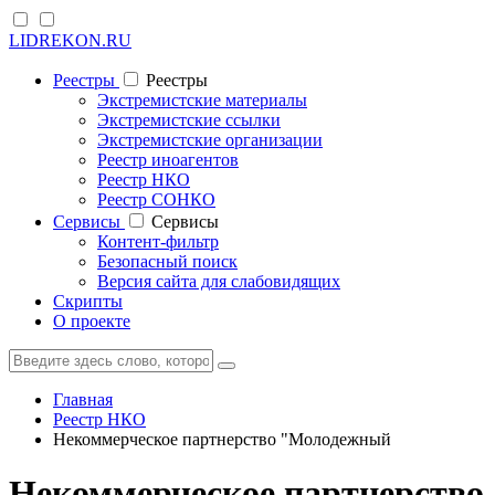
LIDREKON.RU
Реестры
Реестры
Экстремистские материалы
Экстремистские ссылки
Экстремистские организации
Реестр иноагентов
Реестр НКО
Реестр СОНКО
Cервисы
Cервисы
Контент-фильтр
Безопасный поиск
Версия сайта для слабовидящих
Скрипты
О проекте
Главная
Реестр НКО
Некоммерческое партнерство "Молодежный
Некоммерческое партнерство