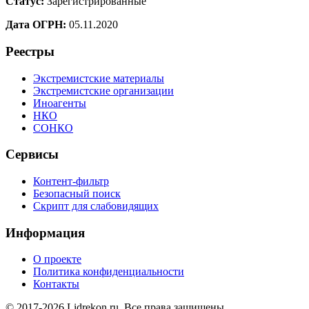
Статус:
Зарегистрированные
Дата ОГРН:
05.11.2020
Реестры
Экстремистские материалы
Экстремистские организации
Иноагенты
НКО
СОНКО
Сервисы
Контент-фильтр
Безопасный поиск
Скрипт для слабовидящих
Информация
О проекте
Политика конфиденциальности
Контакты
© 2017-2026 Lidrekon.ru. Все права защищены.