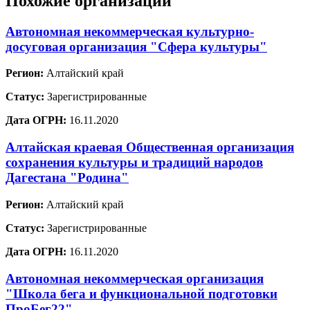
Похожие организации
Автономная некоммерческая культурно-
досуговая организация "Сфера культуры"
Регион:
Алтайский край
Статус:
Зарегистрированные
Дата ОГРН:
16.11.2020
Алтайская краевая Общественная организация
сохранения культуры и традиций народов
Дагестана "Родина"
Регион:
Алтайский край
Статус:
Зарегистрированные
Дата ОГРН:
16.11.2020
Автономная некоммерческая организация
"Школа бега и функциональной подготовки
ПроБег22"