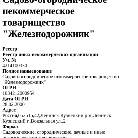
некоммерческое
товарищество
"Железнодорожник"
Реестр
Реестр иных некоммерческих организаций
Уч. №
4214100330
Полное наименование
Садово-огородническое некоммерческое товарищество
"Железнодорожник"
ОГРН
1034212000954
Дата ОГРН
28.02.2000
Адрес
Россия,652515,42,Ленинск-Кузнецкий р-н,Ленинск-
Кузнецкий г.,Вокзальная ул.,2
Форма
Садоводческие, огороднические, дачные и иные
некоммерческие товарищества