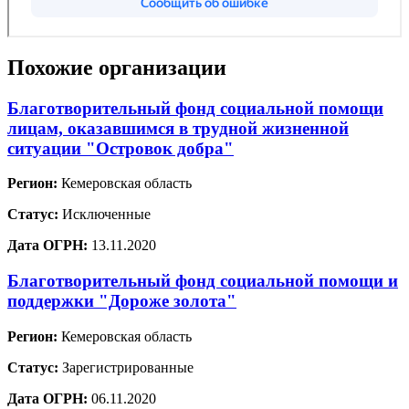
Похожие организации
Благотворительный фонд социальной помощи
лицам, оказавшимся в трудной жизненной
ситуации "Островок добра"
Регион:
Кемеровская область
Статус:
Исключенные
Дата ОГРН:
13.11.2020
Благотворительный фонд социальной помощи и
поддержки "Дороже золота"
Регион:
Кемеровская область
Статус:
Зарегистрированные
Дата ОГРН:
06.11.2020