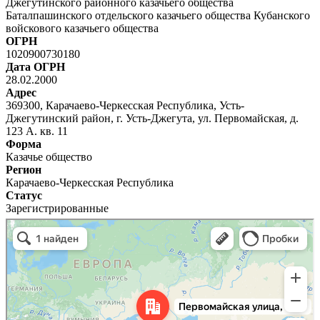
Джегутинского районного казачьего общества
Баталпашинского отдельского казачьего общества Кубанского
войскового казачьего общества
ОГРН
1020900730180
Дата ОГРН
28.02.2000
Адрес
369300, Карачаево-Черкесская Республика, Усть-
Джегутинский район, г. Усть-Джегута, ул. Первомайская, д.
123 А. кв. 11
Форма
Казачье общество
Регион
Карачаево-Черкесская Республика
Статус
Зарегистрированные