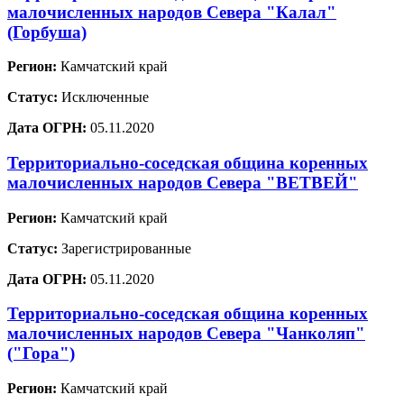
малочисленных народов Севера "Калал"
(Горбуша)
Регион:
Камчатский край
Статус:
Исключенные
Дата ОГРН:
05.11.2020
Территориально-соседская община коренных
малочисленных народов Севера "ВЕТВЕЙ"
Регион:
Камчатский край
Статус:
Зарегистрированные
Дата ОГРН:
05.11.2020
Территориально-соседская община коренных
малочисленных народов Севера "Чанколяп"
("Гора")
Регион:
Камчатский край