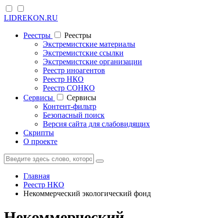
LIDREKON.RU
Реестры
Реестры
Экстремистские материалы
Экстремистские ссылки
Экстремистские организации
Реестр иноагентов
Реестр НКО
Реестр СОНКО
Cервисы
Cервисы
Контент-фильтр
Безопасный поиск
Версия сайта для слабовидящих
Скрипты
О проекте
Главная
Реестр НКО
Некоммерческий экологический фонд
Некоммерческий