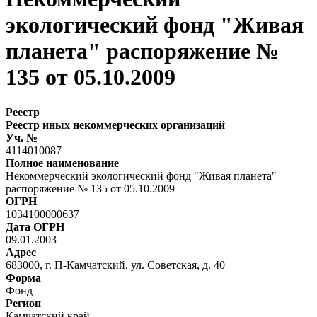
экологический фонд "Живая
планета" распоряжение №
135 от 05.10.2009
Реестр
Реестр иных некоммерческих организаций
Уч. №
4114010087
Полное наименование
Некоммерческий экологический фонд "Живая планета"
распоряжение № 135 от 05.10.2009
ОГРН
1034100000637
Дата ОГРН
09.01.2003
Адрес
683000, г. П-Камчатский, ул. Советская, д. 40
Форма
Фонд
Регион
Камчатский край