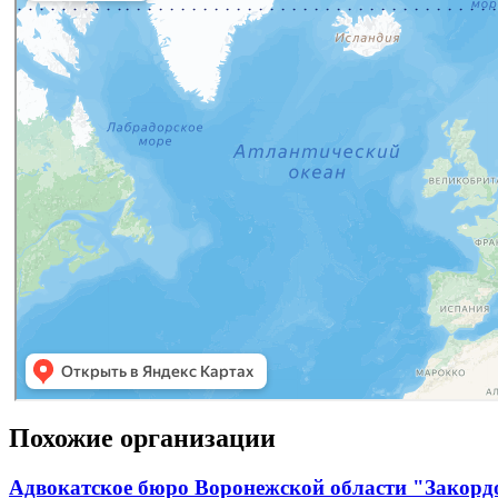
Похожие организации
Адвокатское бюро Воронежской области "Закорд