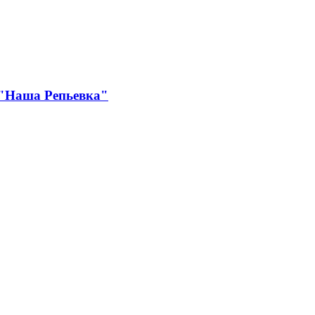
 "Наша Репьевка"