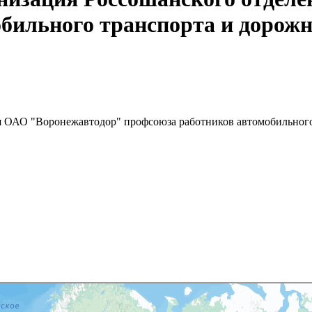
бильного транспорта и дорожн
я ОАО "Воронежавтодор" профсоюза работников автомобильного 