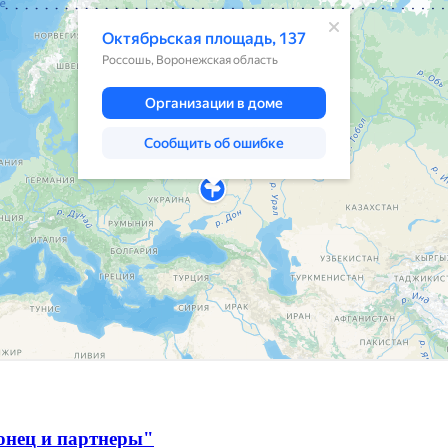
онец и партнеры"