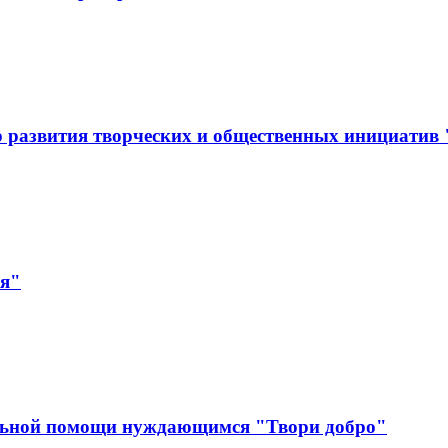
 развития творческих и общественных инициатив
ая"
льной помощи нуждающимся "Твори добро"