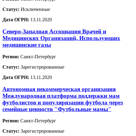
Статус:
Исключенные
Дата ОГРН:
13.11.2020
Северо-Западная Ассоциация Врачей и
Медицинских Организаций, Использующих
медицинские газы
Регион:
Санкт-Петербург
Статус:
Зарегистрированные
Дата ОГРН:
13.11.2020
Автономная некоммерческая организация
Международная платформа поддержки мам
футболистов и популяризации футбола через
семейные ценности "Футбольные мамы"
Регион:
Санкт-Петербург
Статус:
Зарегистрированные