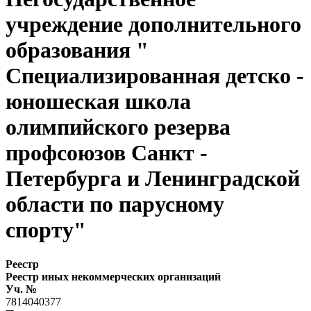
учреждение дополнительного
образования "
Специализированная детско -
юношеская школа
олимпийского резерва
профсоюзов Санкт -
Петербурга и Ленинградской
области по парусному
спорту"
Реестр
Реестр иных некоммерческих организаций
Уч. №
7814040377