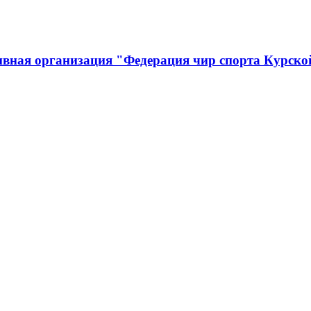
ивная организация "Федерация чир спорта Курско