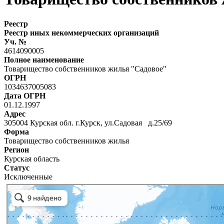
Реестр
Реестр иных некоммерческих организаций
Уч. №
4614090005
Полное наименование
Товарищество собственников жилья "Садовое"
ОГРН
1034637005083
Дата ОГРН
01.12.1997
Адрес
305004 Курская обл. г.Курск, ул.Садовая д.25/69
Форма
Товарищество собственников жилья
Регион
Курская область
Статус
Исключенные