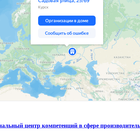
альный центр компетенций в сфере производитель