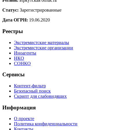
Регион:
Иркутская область
Статус:
Зарегистрированные
Дата ОГРН:
19.06.2020
Реестры
Экстремистские материалы
Экстремистские организации
Иноагенты
НКО
СОНКО
Сервисы
Контент-фильтр
Безопасный поиск
Скрипт для слабовидящих
Информация
О проекте
Политика конфиденциальности
Контакты