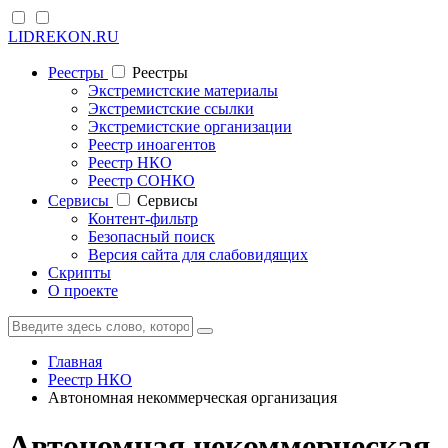
LIDREKON.RU
Реестры
Реестры
Экстремистские материалы
Экстремистские ссылки
Экстремистские организации
Реестр иноагентов
Реестр НКО
Реестр СОНКО
Cервисы
Cервисы
Контент-фильтр
Безопасный поиск
Версия сайта для слабовидящих
Скрипты
О проекте
Главная
Реестр НКО
Автономная некоммерческая организация
Автономная некоммерческая