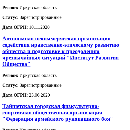
Регион:
Иркутская область
Статус:
Зарегистрированные
Дата ОГРН:
10.11.2020
Автономная некоммерческая организация
содействия нравственно-этическому развитию
общества и подготовке к преодолению
чрезвычайных ситуаций "Институт Развития
Общества"
Регион:
Иркутская область
Статус:
Зарегистрированные
Дата ОГРН:
23.06.2020
Тайшетская городская физкультурно-
спортивная общественная организация
"Федерация армейского рукопашного боя"