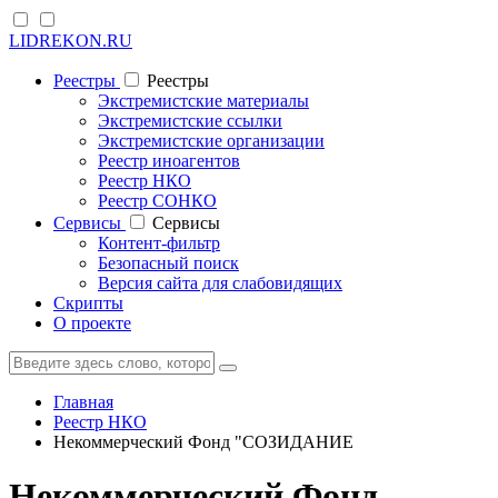
LIDREKON.RU
Реестры
Реестры
Экстремистские материалы
Экстремистские ссылки
Экстремистские организации
Реестр иноагентов
Реестр НКО
Реестр СОНКО
Cервисы
Cервисы
Контент-фильтр
Безопасный поиск
Версия сайта для слабовидящих
Скрипты
О проекте
Главная
Реестр НКО
Некоммерческий Фонд "СОЗИДАНИЕ
Некоммерческий Фонд