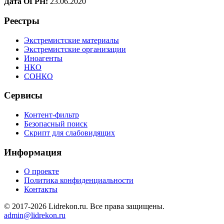
Дата ОГРН:
23.06.2020
Реестры
Экстремистские материалы
Экстремистские организации
Иноагенты
НКО
СОНКО
Сервисы
Контент-фильтр
Безопасный поиск
Скрипт для слабовидящих
Информация
О проекте
Политика конфиденциальности
Контакты
© 2017-2026 Lidrekon.ru. Все права защищены.
admin@lidrekon.ru