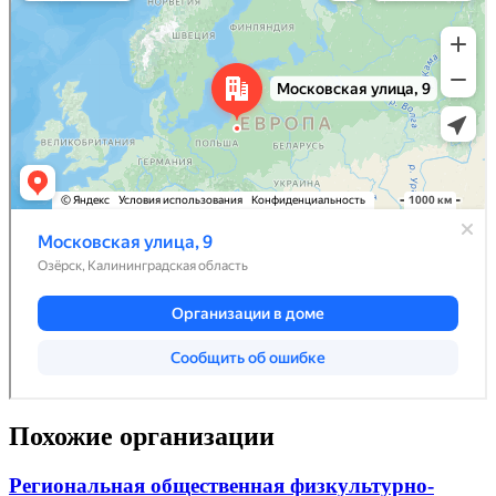
Похожие организации
Региональная общественная физкультурно-