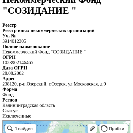
"СОЗИДАНИЕ "
Реестр
Реестр иных некоммерческих организаций
Уч. №
3914012305
Полное наименование
Некоммерческий Фонд "СОЗИДАНИЕ "
ОГРН
1023902146465
Дата ОГРН
28.08.2002
Адрес
238120, р-н.Озерский, г.Озерск, ул.Московская, д.9
Форма
Фонд
Регион
Калининградская область
Статус
Исключенные