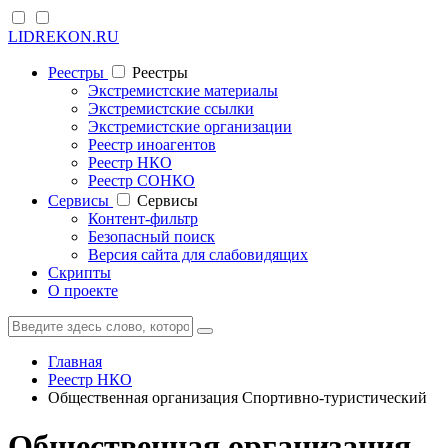
LIDREKON.RU
Реестры
Реестры
Экстремистские материалы
Экстремистские ссылки
Экстремистские организации
Реестр иноагентов
Реестр НКО
Реестр СОНКО
Cервисы
Cервисы
Контент-фильтр
Безопасный поиск
Версия сайта для слабовидящих
Скрипты
О проекте
Главная
Реестр НКО
Общественная организация Спортивно-туристический
Общественная организация