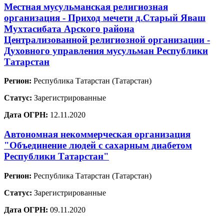
Местная мусульманская религиозная
организация - Приход мечети д.Старый Яваш
Мухтасибата Арского района
Централизованной религиозной организации -
Духовного управления мусульман Республики
Татарстан
Регион:
Республика Татарстан (Татарстан)
Статус:
Зарегистрированные
Дата ОГРН:
12.11.2020
Автономная некоммерческая организация
"Объединение людей с сахарным диабетом
Республики Татарстан"
Регион:
Республика Татарстан (Татарстан)
Статус:
Зарегистрированные
Дата ОГРН:
09.11.2020