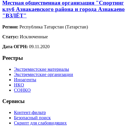
Местная общественная организация "Спортинг
клуб Азнакаевского района и города Азнакаево
"ВЗЛЁТ"
Регион:
Республика Татарстан (Татарстан)
Статус:
Исключенные
Дата ОГРН:
09.11.2020
Реестры
Экстремистские материалы
Экстремистские организации
Иноагенты
НКО
СОНКО
Сервисы
Контент-фильтр
Безопасный поиск
Скрипт для слабовидящих