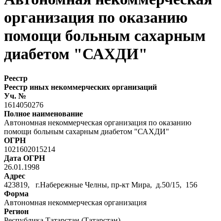
организация по оказанию
помощи больным сахарным
диабетом "САХДИ"
Реестр
Реестр иных некоммерческих организаций
Уч. №
1614050276
Полное наименование
Автономная некоммерческая организация по оказанию
помощи больным сахарным диабетом "САХДИ"
ОГРН
1021602015214
Дата ОГРН
26.01.1998
Адрес
423819, г.Набережные Челны, пр-кт Мира, д.50/15, 156
Форма
Автономная некоммерческая организация
Регион
Республика Татарстан (Татарстан)