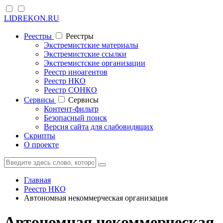
LIDREKON.RU
Реестры
Реестры
Экстремистские материалы
Экстремистские ссылки
Экстремистские организации
Реестр иноагентов
Реестр НКО
Реестр СОНКО
Cервисы
Cервисы
Контент-фильтр
Безопасный поиск
Версия сайта для слабовидящих
Скрипты
О проекте
Главная
Реестр НКО
Автономная некоммерческая организация
Автономная некоммерческая