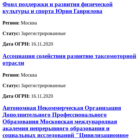
Фонд поддержки и развития физической
культуры и спорта Юрия Гаврилова
Регион:
Москва
Статус:
Зарегистрированные
Дата ОГРН:
16.11.2020
Ассоциация содействия развитию таксомоторной
отрасли
Регион:
Москва
Статус:
Зарегистрированные
Дата ОГРН:
16.11.2020
Автономная Некоммерческая Организация
Дополнительного Профессионального
Образования Московская международная
академия непрерывного образования и
социальных исследований "Цивилизационное