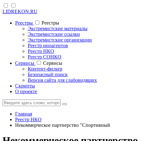
LIDREKON.RU
Реестры
Реестры
Экстремистские материалы
Экстремистские ссылки
Экстремистские организации
Реестр иноагентов
Реестр НКО
Реестр СОНКО
Cервисы
Cервисы
Контент-фильтр
Безопасный поиск
Версия сайта для слабовидящих
Скрипты
О проекте
Главная
Реестр НКО
Некоммерческое партнерство "Спортивный
Некоммерческое партнерство