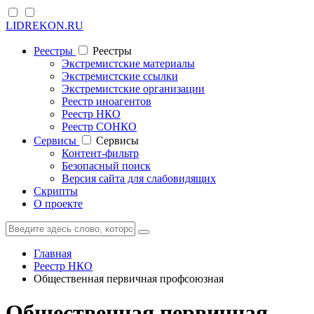
LIDREKON.RU
Реестры
Реестры
Экстремистские материалы
Экстремистские ссылки
Экстремистские организации
Реестр иноагентов
Реестр НКО
Реестр СОНКО
Cервисы
Cервисы
Контент-фильтр
Безопасный поиск
Версия сайта для слабовидящих
Скрипты
О проекте
Главная
Реестр НКО
Общественная первичная профсоюзная
Общественная первичная