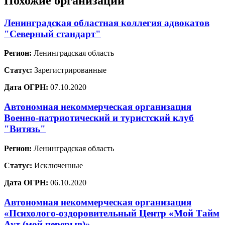
Похожие организации
Ленинградская областная коллегия адвокатов
"Северный стандарт"
Регион:
Ленинградская область
Статус:
Зарегистрированные
Дата ОГРН:
07.10.2020
Автономная некоммерческая организация
Военно-патриотический и туристский клуб
"Витязь"
Регион:
Ленинградская область
Статус:
Исключенные
Дата ОГРН:
06.10.2020
Автономная некоммерческая организация
«Психолого-оздоровительный Центр «Мой Тайм
Аут (мой перерыв)»