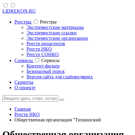
LIDREKON.RU
Реестры
Реестры
Экстремистские материалы
Экстремистские ссылки
Экстремистские организации
Реестр иноагентов
Реестр НКО
Реестр СОНКО
Cервисы
Cервисы
Контент-фильтр
Безопасный поиск
Версия сайта для слабовидящих
Скрипты
О проекте
Главная
Реестр НКО
Общественная организация "Тихвинский
Общественная организация