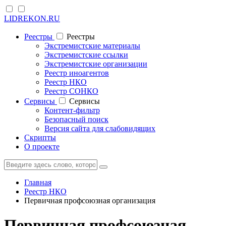
LIDREKON.RU
Реестры
Реестры
Экстремистские материалы
Экстремистские ссылки
Экстремистские организации
Реестр иноагентов
Реестр НКО
Реестр СОНКО
Cервисы
Cервисы
Контент-фильтр
Безопасный поиск
Версия сайта для слабовидящих
Скрипты
О проекте
Главная
Реестр НКО
Первичная профсоюзная организация
Первичная профсоюзная