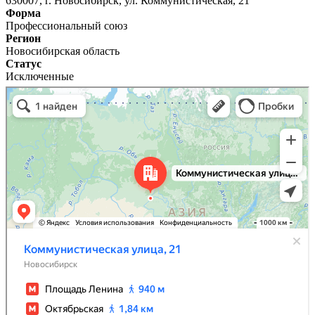
630007, г. Новосибирск, ул. Коммунистическая, 21
Форма
Профессиональный союз
Регион
Новосибирская область
Статус
Исключенные