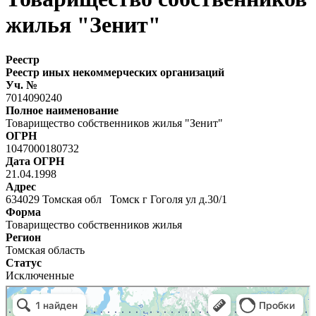
жилья "Зенит"
Реестр
Реестр иных некоммерческих организаций
Уч. №
7014090240
Полное наименование
Товарищество собственников жилья "Зенит"
ОГРН
1047000180732
Дата ОГРН
21.04.1998
Адрес
634029 Томская обл Томск г Гоголя ул д.30/1
Форма
Товарищество собственников жилья
Регион
Томская область
Статус
Исключенные