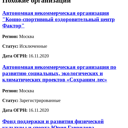
Похожие организации
Автономная некоммерческая организация
"Конно-спортивный оздоровительный центр
Фактор"
Регион:
Москва
Статус:
Исключенные
Дата ОГРН:
16.11.2020
Автономная некоммерческая организация по
развитию социальных, экологических и
климатических проектов «Сохраним лес»
Регион:
Москва
Статус:
Зарегистрированные
Дата ОГРН:
16.11.2020
Фонд поддержки и развития физической
культуры и спорта Юрия Гаврилова