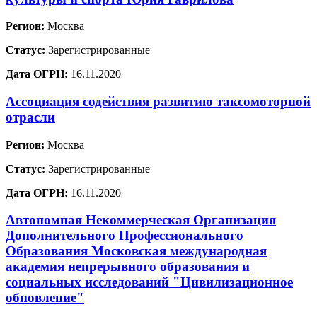
Регион:
Москва
Статус:
Зарегистрированные
Дата ОГРН:
16.11.2020
Ассоциация содействия развитию таксомоторной
отрасли
Регион:
Москва
Статус:
Зарегистрированные
Дата ОГРН:
16.11.2020
Автономная Некоммерческая Организация
Дополнительного Профессионального
Образования Московская международная
академия непрерывного образования и
социальных исследований "Цивилизационное
обновление"