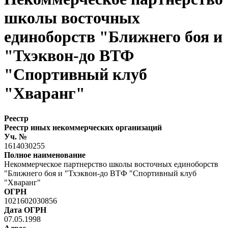
школы восточных
единоборств "Ближнего боя и
"Тхэквон-до ВТФ
"Спортивный клуб
"Хваранг"
Реестр
Реестр иных некоммерческих организаций
Уч. №
1614030255
Полное наименование
Некоммерческое партнерство школы восточных единоборств
"Ближнего боя и "Тхэквон-до ВТФ "Спортивный клуб
"Хваранг"
ОГРН
1021602030856
Дата ОГРН
07.05.1998