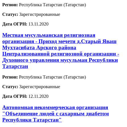
Регион:
Республика Татарстан (Татарстан)
Статус:
Зарегистрированные
Дата ОГРН:
13.11.2020
Местная мусульманская религиозная
организация - Приход мечети д.Старый Яваш
Мухтасибата Арского района
Централизованной религиозной организации -
Духовного управления мусульман Республики
Татарстан
Регион:
Республика Татарстан (Татарстан)
Статус:
Зарегистрированные
Дата ОГРН:
12.11.2020
Автономная некоммерческая организация
"Объединение людей с сахарным диабетом
Республики Татарстан"