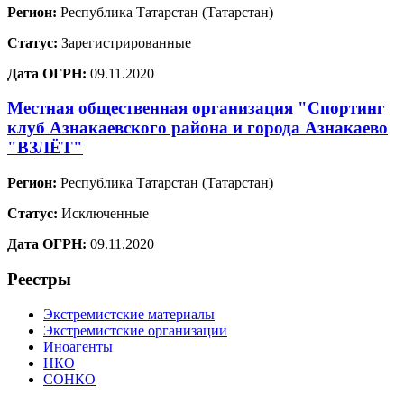
Регион:
Республика Татарстан (Татарстан)
Статус:
Зарегистрированные
Дата ОГРН:
09.11.2020
Местная общественная организация "Спортинг
клуб Азнакаевского района и города Азнакаево
"ВЗЛЁТ"
Регион:
Республика Татарстан (Татарстан)
Статус:
Исключенные
Дата ОГРН:
09.11.2020
Реестры
Экстремистские материалы
Экстремистские организации
Иноагенты
НКО
СОНКО