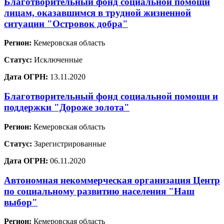
Благотворительный фонд социальной помощи
лицам, оказавшимся в трудной жизненной
ситуации "Островок добра"
Регион:
Кемеровская область
Статус:
Исключенные
Дата ОГРН:
13.11.2020
Благотворительный фонд социальной помощи и
поддержки "Дороже золота"
Регион:
Кемеровская область
Статус:
Зарегистрированные
Дата ОГРН:
06.11.2020
Автономная некоммерческая организация Центр
по социальному развитию населения "Наш
выбор"
Регион:
Кемеровская область