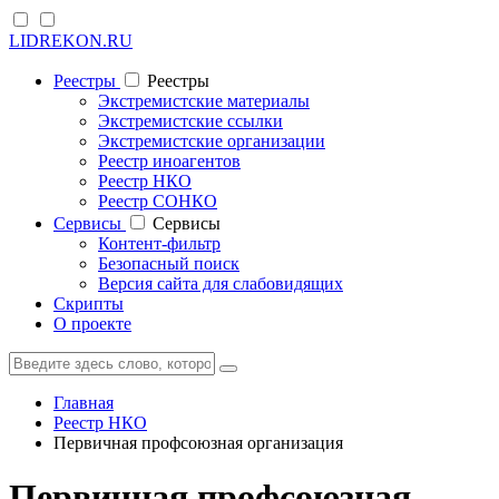
LIDREKON.RU
Реестры
Реестры
Экстремистские материалы
Экстремистские ссылки
Экстремистские организации
Реестр иноагентов
Реестр НКО
Реестр СОНКО
Cервисы
Cервисы
Контент-фильтр
Безопасный поиск
Версия сайта для слабовидящих
Скрипты
О проекте
Главная
Реестр НКО
Первичная профсоюзная организация
Первичная профсоюзная