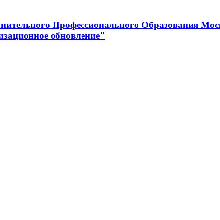
нительного Профессионального Образования Мос
изационное обновление"