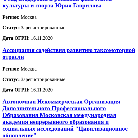
культуры и спорта Юрия Гаврилова
Регион:
Москва
Статус:
Зарегистрированные
Дата ОГРН:
16.11.2020
Ассоциация содействия развитию таксомоторной
отрасли
Регион:
Москва
Статус:
Зарегистрированные
Дата ОГРН:
16.11.2020
Автономная Некоммерческая Организация
Дополнительного Профессионального
Образования Московская международная
академия непрерывного образования и
социальных исследований "Цивилизационное
обновление"