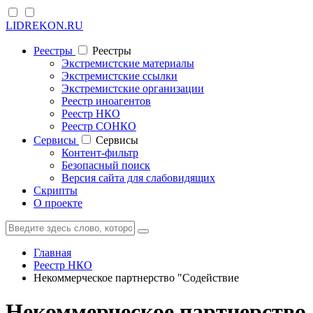
LIDREKON.RU
Реестры
Реестры
Экстремистские материалы
Экстремистские ссылки
Экстремистские организации
Реестр иноагентов
Реестр НКО
Реестр СОНКО
Cервисы
Cервисы
Контент-фильтр
Безопасный поиск
Версия сайта для слабовидящих
Скрипты
О проекте
Главная
Реестр НКО
Некоммерческое партнерство "Содействие
Некоммерческое партнерство