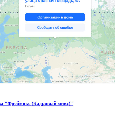
тва "Фреймикс (Кадровый микс)"