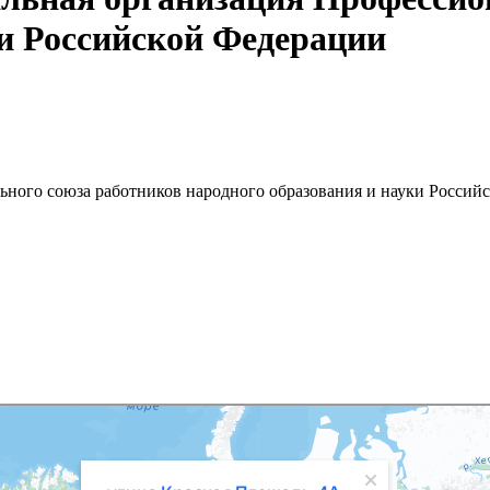
ки Российской Федерации
ного союза работников народного образования и науки Россий