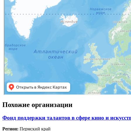
Похожие организации
Фонд поддержки талантов в сфере кино и искусс
Регион:
Пермский край