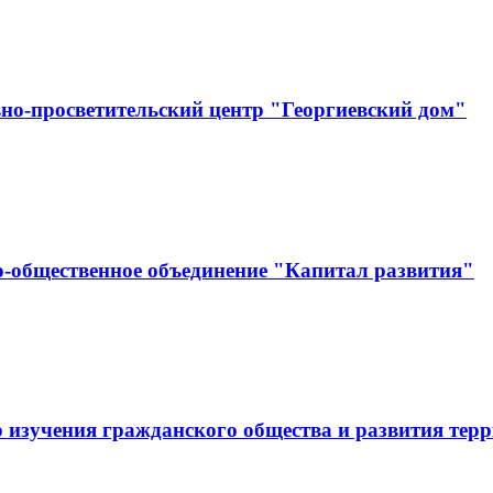
но-просветительский центр "Георгиевский дом"
-общественное объединение "Капитал развития"
 изучения гражданского общества и развития тер