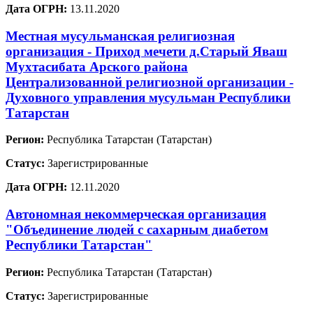
Дата ОГРН:
13.11.2020
Местная мусульманская религиозная
организация - Приход мечети д.Старый Яваш
Мухтасибата Арского района
Централизованной религиозной организации -
Духовного управления мусульман Республики
Татарстан
Регион:
Республика Татарстан (Татарстан)
Статус:
Зарегистрированные
Дата ОГРН:
12.11.2020
Автономная некоммерческая организация
"Объединение людей с сахарным диабетом
Республики Татарстан"
Регион:
Республика Татарстан (Татарстан)
Статус:
Зарегистрированные