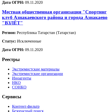
Дата ОГРН:
09.11.2020
Местная общественная организация "Спортинг
клуб Азнакаевского района и города Азнакаево
"ВЗЛЁТ"
Регион:
Республика Татарстан (Татарстан)
Статус:
Исключенные
Дата ОГРН:
09.11.2020
Реестры
Экстремистские материалы
Экстремистские организации
Иноагенты
НКО
СОНКО
Сервисы
Контент-фильтр
Безопасный поиск