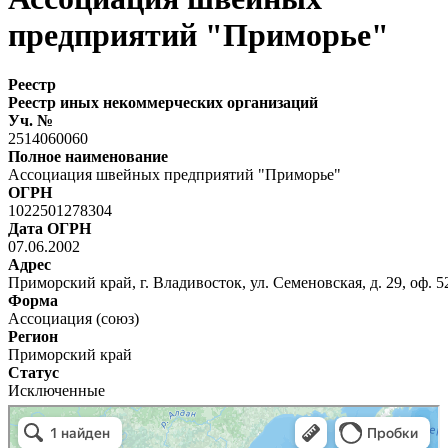
предприятий "Приморье"
Реестр
Реестр иных некоммерческих организаций
Уч. №
2514060060
Полное наименование
Ассоциация швейных предприятий "Приморье"
ОГРН
1022501278304
Дата ОГРН
07.06.2002
Адрес
Приморский край, г. Владивосток, ул. Семеновская, д. 29, оф. 5
Форма
Ассоциация (союз)
Регион
Приморский край
Статус
Исключенные