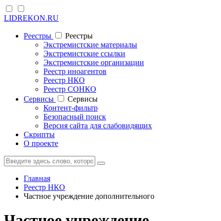
LIDREKON.RU
Реестры
Реестры
Экстремистские материалы
Экстремистские ссылки
Экстремистские организации
Реестр иноагентов
Реестр НКО
Реестр СОНКО
Cервисы
Cервисы
Контент-фильтр
Безопасный поиск
Версия сайта для слабовидящих
Скрипты
О проекте
Главная
Реестр НКО
Частное учреждение дополнительного
Частное учреждение