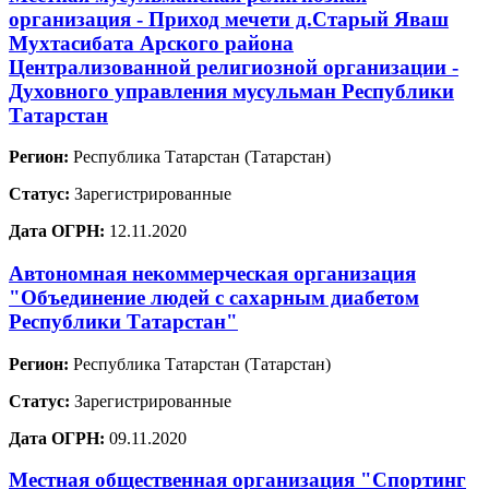
организация - Приход мечети д.Старый Яваш
Мухтасибата Арского района
Централизованной религиозной организации -
Духовного управления мусульман Республики
Татарстан
Регион:
Республика Татарстан (Татарстан)
Статус:
Зарегистрированные
Дата ОГРН:
12.11.2020
Автономная некоммерческая организация
"Объединение людей с сахарным диабетом
Республики Татарстан"
Регион:
Республика Татарстан (Татарстан)
Статус:
Зарегистрированные
Дата ОГРН:
09.11.2020
Местная общественная организация "Спортинг