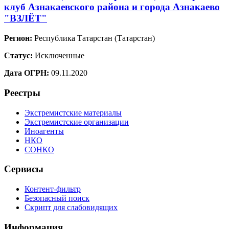
клуб Азнакаевского района и города Азнакаево
"ВЗЛЁТ"
Регион:
Республика Татарстан (Татарстан)
Статус:
Исключенные
Дата ОГРН:
09.11.2020
Реестры
Экстремистские материалы
Экстремистские организации
Иноагенты
НКО
СОНКО
Сервисы
Контент-фильтр
Безопасный поиск
Скрипт для слабовидящих
Информация