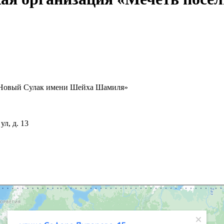
а Новый Сулак имени Шейха Шамиля»
л, д. 13