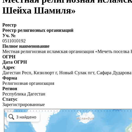
Шейха Шамиля»
Реестр
Реестр религиозных организаций
Уч. №
0511010192
Полное наименование
Местная религиозная исламская организация «Мечеть поселк
ОГРН
Дата ОГРН
Адрес
Дагестан Респ, Кизилюрт г, Новый Сулак пгт, Сафара Дударова у
Форма
Религиозная организация
Регион
Республика Дагестан
Статус
Зарегистрированные