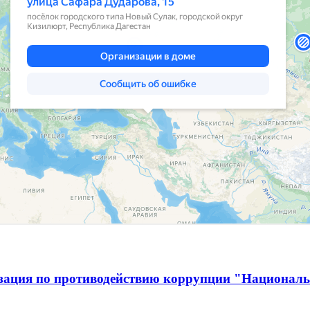
изация по противодействию коррупции "Национал