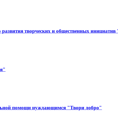
 развития творческих и общественных инициатив
ая"
льной помощи нуждающимся "Твори добро"