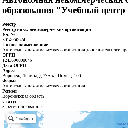
образования "Учебный цен
Реестр
Реестр иных некоммерческих организаций
Уч. №
3614050624
Полное наименование
Автономная некоммерческая организация дополнительного 
ОГРН
1243600008046
Дата ОГРН
Адрес
Воронеж, Ленина, д 73А кв Помещ. 106
Форма
Автономная некоммерческая организация
Регион
Воронежская область
Статус
Зарегистрированные