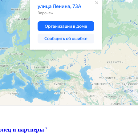
онец и партнеры"