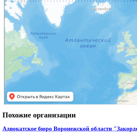
Похожие организации
Адвокатское бюро Воронежской области "Закорд