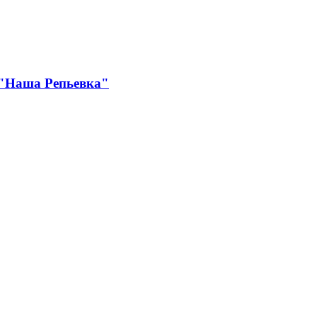
 "Наша Репьевка"