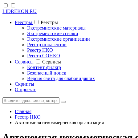
LIDREKON.RU
Реестры
Реестры
Экстремистские материалы
Экстремистские ссылки
Экстремистские организации
Реестр иноагентов
Реестр НКО
Реестр СОНКО
Cервисы
Cервисы
Контент-фильтр
Безопасный поиск
Версия сайта для слабовидящих
Скрипты
О проекте
Главная
Реестр НКО
Автономная некоммерческая организация
Автономная некоммерческая 