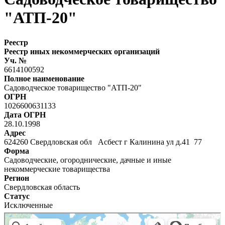
"АТП-20"
Реестр
Реестр иных некоммерческих организаций
Уч. №
6614100592
Полное наименование
Садоводческое товарищество "АТП-20"
ОГРН
1026600631133
Дата ОГРН
28.10.1998
Адрес
624260 Свердловская обл Асбест г Калинина ул д.41 77
Форма
Садоводческие, огороднические, дачные и иные
некоммерческие товарищества
Регион
Свердловская область
Статус
Исключенные