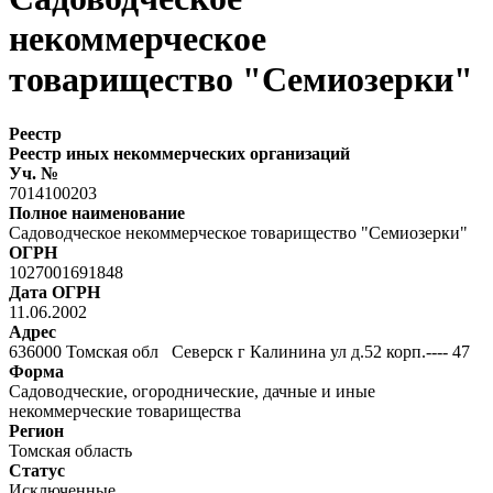
некоммерческое
товарищество "Семиозерки"
Реестр
Реестр иных некоммерческих организаций
Уч. №
7014100203
Полное наименование
Садоводческое некоммерческое товарищество "Семиозерки"
ОГРН
1027001691848
Дата ОГРН
11.06.2002
Адрес
636000 Томская обл Северск г Калинина ул д.52 корп.---- 47
Форма
Садоводческие, огороднические, дачные и иные
некоммерческие товарищества
Регион
Томская область
Статус
Исключенные