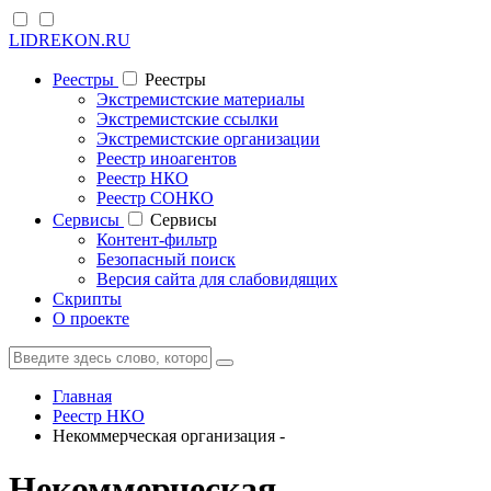
LIDREKON.RU
Реестры
Реестры
Экстремистские материалы
Экстремистские ссылки
Экстремистские организации
Реестр иноагентов
Реестр НКО
Реестр СОНКО
Cервисы
Cервисы
Контент-фильтр
Безопасный поиск
Версия сайта для слабовидящих
Скрипты
О проекте
Главная
Реестр НКО
Некоммерческая организация -
Некоммерческая