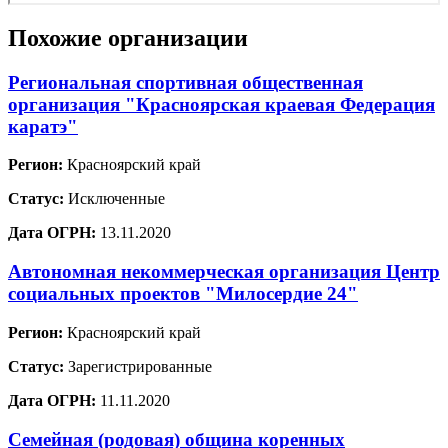
Похожие организации
Региональная спортивная общественная
организация "Красноярская краевая Федерация
каратэ"
Регион:
Красноярский край
Статус:
Исключенные
Дата ОГРН:
13.11.2020
Автономная некоммерческая организация Центр
социальных проектов "Милосердие 24"
Регион:
Красноярский край
Статус:
Зарегистрированные
Дата ОГРН:
11.11.2020
Семейная (родовая) община коренных