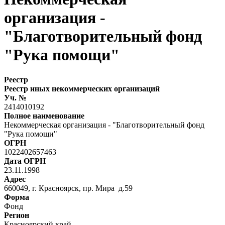
организация -
"Благотворительный фонд
"Рука помощи"
Реестр
Реестр иных некоммерческих организаций
Уч. №
2414010192
Полное наименование
Некоммерческая организация - "Благотворительный фонд
"Рука помощи"
ОГРН
1022402657463
Дата ОГРН
23.11.1998
Адрес
660049, г. Красноярск, пр. Мира д.59
Форма
Фонд
Регион
Красноярский край