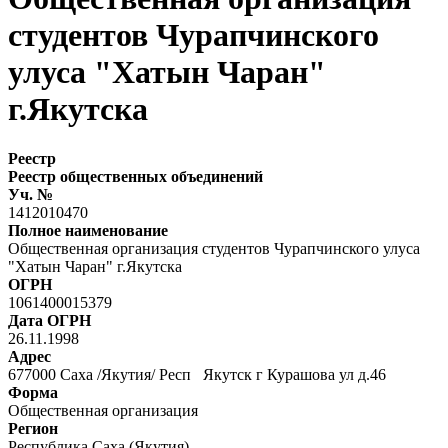
студентов Чурапчинского
улуса "Хатын Чаран"
г.Якутска
Реестр
Реестр общественных объединений
Уч. №
1412010470
Полное наименование
Общественная организация студентов Чурапчинского улуса
"Хатын Чаран" г.Якутска
ОГРН
1061400015379
Дата ОГРН
26.11.1998
Адрес
677000 Саха /Якутия/ Респ Якутск г Курашова ул д.46
Форма
Общественная организация
Регион
Республика Саха (Якутия)