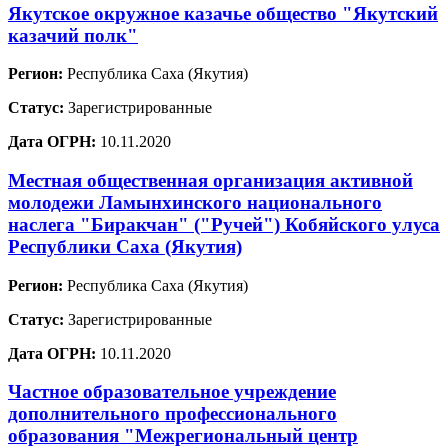
Якутское окружное казачье общество "Якутский
казачий полк"
Регион:
Республика Саха (Якутия)
Статус:
Зарегистрированные
Дата ОГРН:
10.11.2020
Местная общественная организация активной
молодежи Ламынхинского национального
наслега "Биракчан" ("Ручей") Кобяйского улуса
Республики Саха (Якутия)
Регион:
Республика Саха (Якутия)
Статус:
Зарегистрированные
Дата ОГРН:
10.11.2020
Частное образовательное учреждение
дополнительного профессионального
образования "Межрегиональный центр