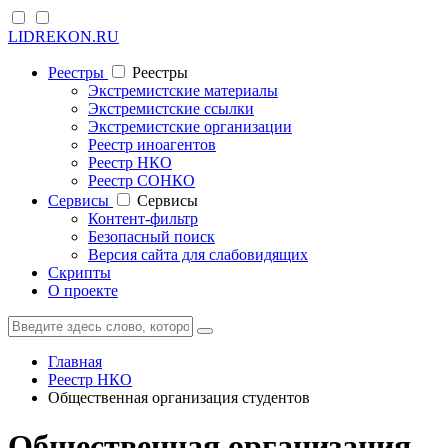
LIDREKON.RU
Реестры
Реестры
Экстремистские материалы
Экстремистские ссылки
Экстремистские организации
Реестр иноагентов
Реестр НКО
Реестр СОНКО
Cервисы
Cервисы
Контент-фильтр
Безопасный поиск
Версия сайта для слабовидящих
Скрипты
О проекте
Главная
Реестр НКО
Общественная организация студентов
Общественная организация